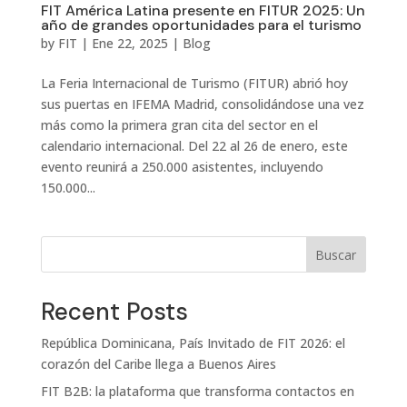
FIT América Latina presente en FITUR 2025: Un
año de grandes oportunidades para el turismo
by
FIT
|
Ene 22, 2025
|
Blog
La Feria Internacional de Turismo (FITUR) abrió hoy
sus puertas en IFEMA Madrid, consolidándose una vez
más como la primera gran cita del sector en el
calendario internacional. Del 22 al 26 de enero, este
evento reunirá a 250.000 asistentes, incluyendo
150.000...
Buscar
Recent Posts
República Dominicana, País Invitado de FIT 2026: el
corazón del Caribe llega a Buenos Aires
FIT B2B: la plataforma que transforma contactos en