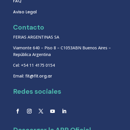
FAQ
Aviso Legal
Contacto
FERIAS ARGENTINAS SA
Viamonte 640 – Piso 8 – C1053ABN Buenos Aires –
República Argentina
Cel: +54 11 4175 0154
Email:
fit@fit.org.ar
Redes sociales
Descargar la APP Oficial