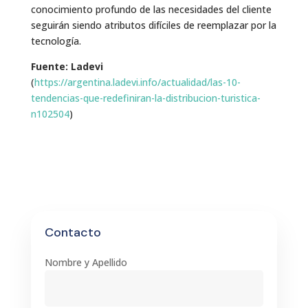
conocimiento profundo de las necesidades del cliente
seguirán siendo atributos difíciles de reemplazar por la
tecnología.
Fuente: Ladevi
(
https://argentina.ladevi.info/actualidad/las-10-
tendencias-que-redefiniran-la-distribucion-turistica-
n102504
)
Contacto
Nombre y Apellido