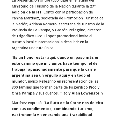
La presentación oficial tuvo lugar en el stand del
Ministerio de Turismo de la Nación durante la
27ª
edición de la FIT
. Contó con la participación de
Yanina Martínez, secretaria de Promoción Turística de
la Nación; Adriana Romero, secretaria de turismo de la
Provincia de La Pampa, y Gastón Pellegrino, director
de Frigorífico Pico. El spot promocional invita al
turismo local e internacional a descubrir en la
Argentina una ruta única.
“Es un honor estar aquí, dando un paso más en
este camino que iniciamos hace tiempo: el de
trabajar apasionadamente para que la carne
argentina sea un orgullo aquí y en todo el
mundo”
, indicó Pellegrino en representación de las
800 familias que forman parte de
Frigorífico Pico
y
Ohra Pampa
y sus dueños,
Tito y Alan Lowenstein
.
Martínez expresó: “
La Ruta de la Carne nos deleita
con sus condimentos, combinando turismo,
gastronomía y generando una trazabilidad