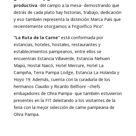
productiva
-del campo a la mesa- demostrando que
detrás de cada plato hay historias, trabajo, dedicación
y eso también representa la distinción Marca País que
recientemente otorgamos a Frigorífico Pico”.
“La Ruta de la Carne”
está conformada por
estancias, hoteles, hostales, restaurantes y
establecimientos pampeanos, entre ellos se
encuentran Estancia Villaverde, Estancia Nehuen
Mapú, Hostal Naicó, Hotel Mercure, Hotel La
Campiña, Terra Pampa Lodge, Estancia La Holanda y
Hoyo 19. Además, cuenta con la curaduría de los
hermanos Claudio y Ricardo Belfiore –chefs
embajadores de Ohra Pampa- que también estuvieron
presentes en la FIT deleitando a los visitantes de la
feria con la mejor selección de carne pampeana de
Ohra Pampa.