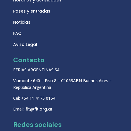
Horarios y actividades
Pases y entradas
Noticias
FAQ
Aviso Legal
Contacto
FERIAS ARGENTINAS SA
Viamonte 640 – Piso 8 – C1053ABN Buenos Aires –
República Argentina
Cel: +54 11 4175 0154
Email:
fit@fit.org.ar
Redes sociales