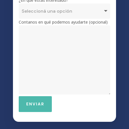
¿En qué estás interesado?
Contanos en qué podemos ayudarte (opcional)
ENVIAR