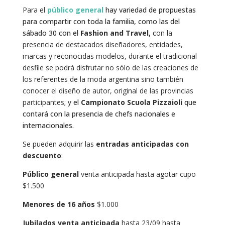
Para el
público general
hay variedad de propuestas
para compartir con toda la familia, como las del
sábado 30 con el
Fashion and Travel,
c
on la
presencia de destacados diseñadores, entidades,
marcas y reconocidas modelos, durante el tradicional
desfile se podrá disfrutar no sólo de las creaciones de
los referentes de la moda argentina sino también
conocer el diseño de autor, original de las provincias
participantes;
y el
Campionato Scuola Pizzaioli
que
contará con la presencia de chefs nacionales e
internacionales.
Se pueden adquirir las
entradas anticipadas con
descuento
:
Público general
venta anticipada hasta agotar cupo
$1.500
Menores de 16 años
$1.000
Jubilados venta anticipada
hasta 23/09 hasta