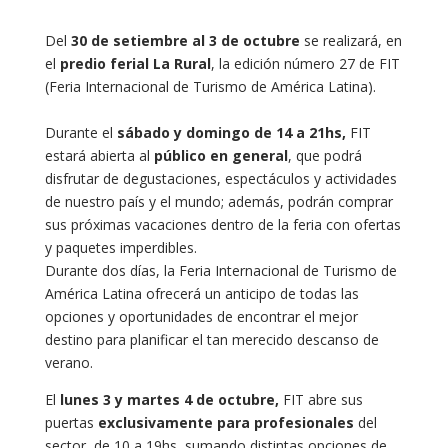
Del
30 de setiembre al 3 de octubre
se realizará, en
el
predio ferial La Rural
, la edición número 27 de FIT
(Feria Internacional de Turismo de América Latina).
Durante el
sábado y domingo de 14 a 21hs,
FIT
estará abierta al
público en general
, que podrá
disfrutar de degustaciones, espectáculos y actividades
de nuestro país y el mundo; además, podrán comprar
sus próximas vacaciones dentro de la feria con ofertas
y paquetes imperdibles.
Durante dos días, la Feria Internacional de Turismo de
América Latina ofrecerá un anticipo de todas las
opciones y oportunidades de encontrar el mejor
destino para planificar el tan merecido descanso de
verano.
El
lunes 3 y martes 4 de octubre,
FIT abre sus
puertas
exclusivamente para profesionales
del
sector, de 10 a 19hs, sumando distintas opciones de