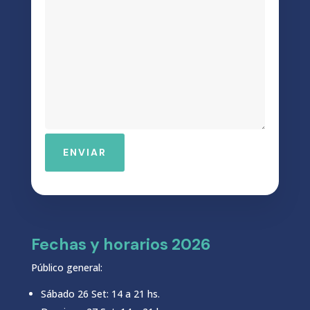
ENVIAR
Fechas y horarios 2026
Público general:
Sábado 26 Set: 14 a 21 hs.