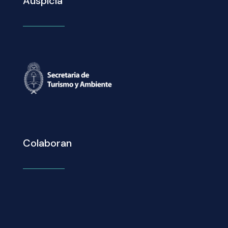
Auspicia
Colaboran