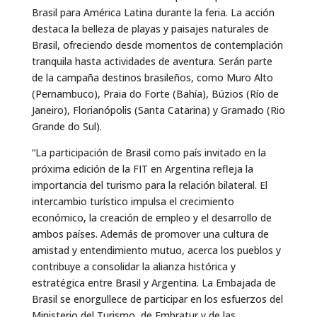
Brasil para América Latina durante la feria. La acción
destaca la belleza de playas y paisajes naturales de
Brasil, ofreciendo desde momentos de contemplación
tranquila hasta actividades de aventura. Serán parte
de la campaña destinos brasileños, como Muro Alto
(Pernambuco), Praia do Forte (Bahía), Búzios (Río de
Janeiro), Florianópolis (Santa Catarina) y Gramado (Rio
Grande do Sul).
“La participación de Brasil como país invitado en la
próxima edición de la FIT en Argentina refleja la
importancia del turismo para la relación bilateral. El
intercambio turístico impulsa el crecimiento
económico, la creación de empleo y el desarrollo de
ambos países. Además de promover una cultura de
amistad y entendimiento mutuo, acerca los pueblos y
contribuye a consolidar la alianza histórica y
estratégica entre Brasil y Argentina. La Embajada de
Brasil se enorgullece de participar en los esfuerzos del
Ministerio del Turismo, de Embratur y de las