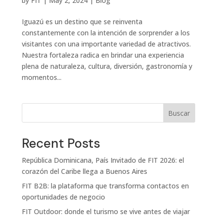
by
FIT
|
May 2, 2024
|
Blog
Iguazú es un destino que se reinventa
constantemente con la intención de sorprender a los
visitantes con una importante variedad de atractivos.
Nuestra fortaleza radica en brindar una experiencia
plena de naturaleza, cultura, diversión, gastronomía y
momentos...
Buscar
Recent Posts
República Dominicana, País Invitado de FIT 2026: el
corazón del Caribe llega a Buenos Aires
FIT B2B: la plataforma que transforma contactos en
oportunidades de negocio
FIT Outdoor: donde el turismo se vive antes de viajar